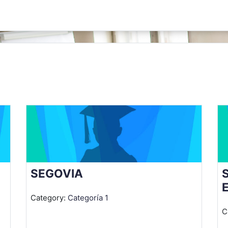
SEGOVIA
Category:
Categoría 1
C