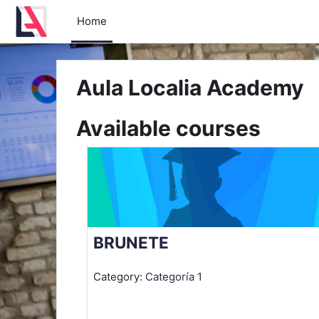
Skip to main content
Home
Aula Localia Academy
Available courses
BRUNETE
Category:
Categoría 1