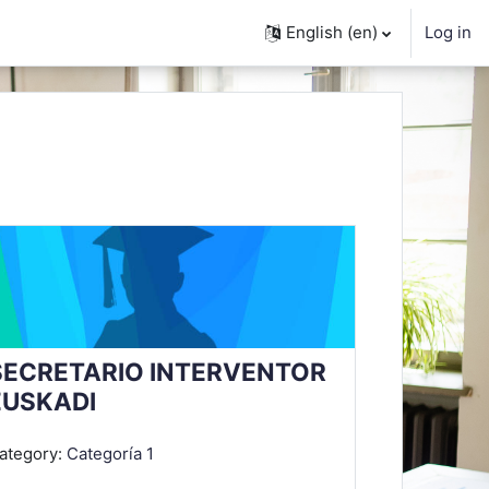
English ‎(en)‎
Log in
SECRETARIO INTERVENTOR
EUSKADI
ategory:
Categoría 1