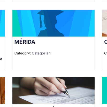
MÉRIDA
Category:
Categoría 1
C
la