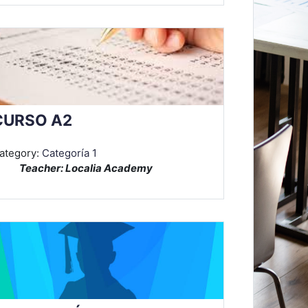
CURSO A2
ategory:
Categoría 1
Teacher: Localia Academy